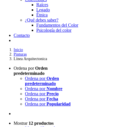
Raíces
Legado
Étnica
¿Qué debes saber?
Fundamentos del Color
Psicología del color
Contacto
Inicio
Pinturas
Línea Arquitectonica
Ordena por
Orden
predeterminado
Ordena por
Orden
predeterminado
Ordena por
Nombre
Ordena por
Precio
Ordena por
Fecha
Ordena por
Popularidad
Mostrar
12 productos