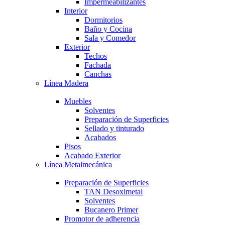
Impermeabilizantes
Interior
Dormitorios
Baño y Cocina
Sala y Comedor
Exterior
Techos
Fachada
Canchas
Línea Madera
Muebles
Solventes
Preparación de Superficies
Sellado y tinturado
Acabados
Pisos
Acabado Exterior
Línea Metalmecánica
Preparación de Superficies
TAN Desoximetal
Solventes
Bucanero Primer
Promotor de adherencia