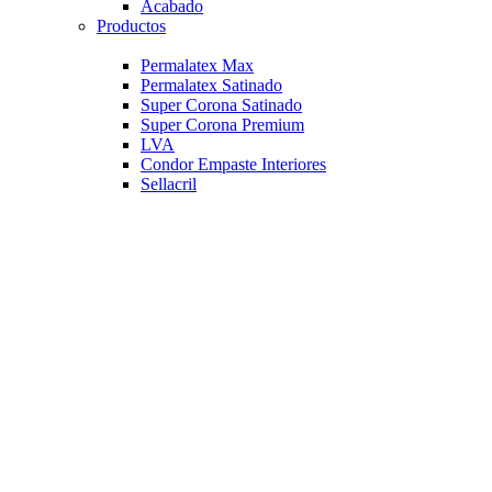
Acabado
Productos
Permalatex Max
Permalatex Satinado
Super Corona Satinado
Super Corona Premium
LVA
Condor Empaste Interiores
Sellacril