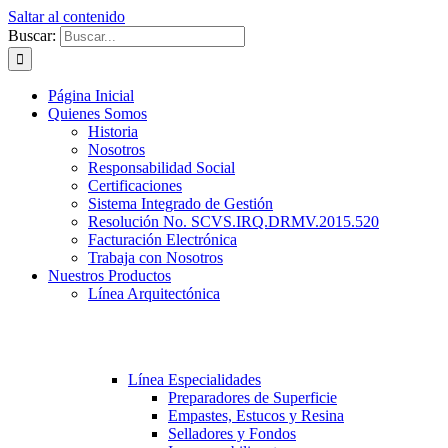
Saltar al contenido
Buscar:
Página Inicial
Quienes Somos
Historia
Nosotros
Responsabilidad Social
Certificaciones
Sistema Integrado de Gestión
Resolución No. SCVS.IRQ.DRMV.2015.520
Facturación Electrónica
Trabaja con Nosotros
Nuestros Productos
Línea Arquitectónica
Línea Especialidades
Preparadores de Superficie
Empastes, Estucos y Resina
Selladores y Fondos