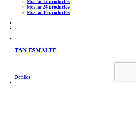
Mostrar
12 productos
Mostrar
24 productos
Mostrar
36 productos
TAN ESMALTE
Detalles
THINNER
Detalles