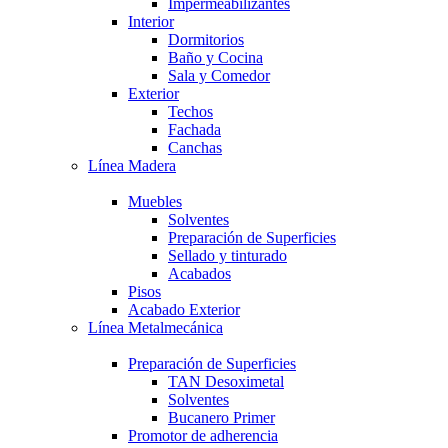
Impermeabilizantes
Interior
Dormitorios
Baño y Cocina
Sala y Comedor
Exterior
Techos
Fachada
Canchas
Línea Madera
Muebles
Solventes
Preparación de Superficies
Sellado y tinturado
Acabados
Pisos
Acabado Exterior
Línea Metalmecánica
Preparación de Superficies
TAN Desoximetal
Solventes
Bucanero Primer
Promotor de adherencia