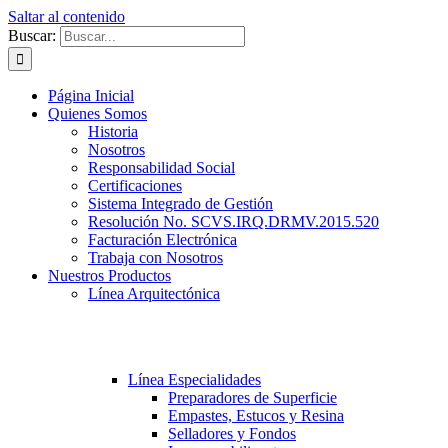
Saltar al contenido
Buscar:
Página Inicial
Quienes Somos
Historia
Nosotros
Responsabilidad Social
Certificaciones
Sistema Integrado de Gestión
Resolución No. SCVS.IRQ.DRMV.2015.520
Facturación Electrónica
Trabaja con Nosotros
Nuestros Productos
Línea Arquitectónica
Línea Especialidades
Preparadores de Superficie
Empastes, Estucos y Resina
Selladores y Fondos