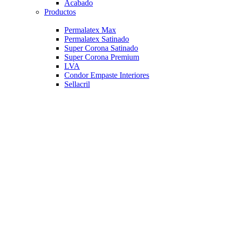
Acabado
Productos
Permalatex Max
Permalatex Satinado
Super Corona Satinado
Super Corona Premium
LVA
Condor Empaste Interiores
Sellacril