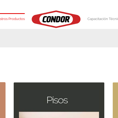
stros Productos
Capacitación Técni