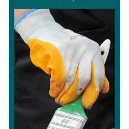
TAN DESOXIMETAL
SOLVENTES
BUCANERO PRIMER