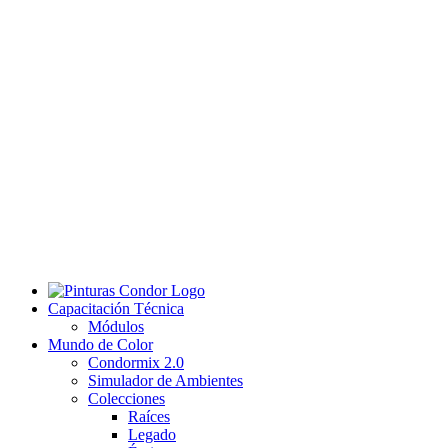
Capacitación Técnica
Módulos
Mundo de Color
Condormix 2.0
Simulador de Ambientes
Colecciones
Raíces
Legado