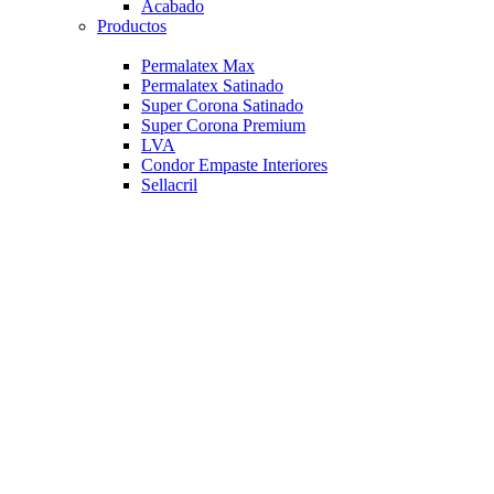
Acabado
Productos
Permalatex Max
Permalatex Satinado
Super Corona Satinado
Super Corona Premium
LVA
Condor Empaste Interiores
Sellacril