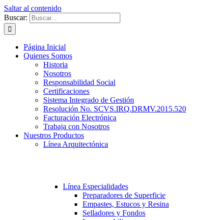
Saltar al contenido
Buscar:
Página Inicial
Quienes Somos
Historia
Nosotros
Responsabilidad Social
Certificaciones
Sistema Integrado de Gestión
Resolución No. SCVS.IRQ.DRMV.2015.520
Facturación Electrónica
Trabaja con Nosotros
Nuestros Productos
Línea Arquitectónica
Línea Especialidades
Preparadores de Superficie
Empastes, Estucos y Resina
Selladores y Fondos