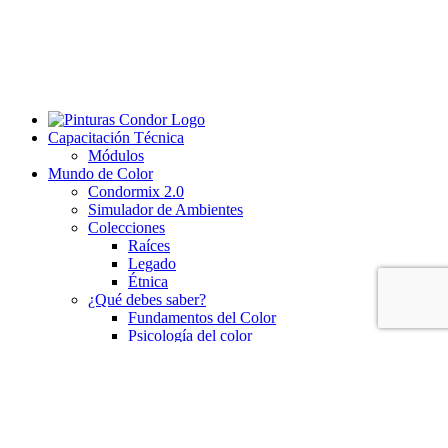
Capacitación Técnica
Módulos
Mundo de Color
Condormix 2.0
Simulador de Ambientes
Colecciones
Raíces
Legado
Étnica
¿Qué debes saber?
Fundamentos del Color
Psicología del color
Contacto
Inicio
Pinturas
Línea Madera