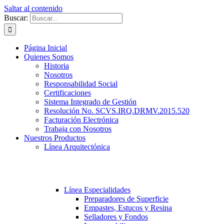
Saltar al contenido
Buscar:
Página Inicial
Quienes Somos
Historia
Nosotros
Responsabilidad Social
Certificaciones
Sistema Integrado de Gestión
Resolución No. SCVS.IRQ.DRMV.2015.520
Facturación Electrónica
Trabaja con Nosotros
Nuestros Productos
Línea Arquitectónica
Línea Especialidades
Preparadores de Superficie
Empastes, Estucos y Resina
Selladores y Fondos