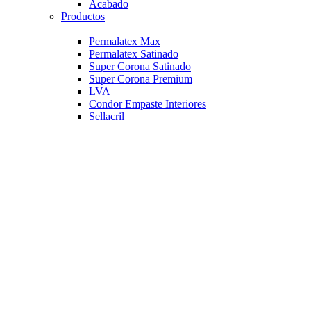
Acabado
Productos
Permalatex Max
Permalatex Satinado
Super Corona Satinado
Super Corona Premium
LVA
Condor Empaste Interiores
Sellacril