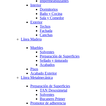
Impermeabilizantes
Interior
Dormitorios
Baño y Cocina
Sala y Comedor
Exterior
Techos
Fachada
Canchas
Línea Madera
Muebles
Solventes
Preparación de Superficies
Sellado y tinturado
Acabados
Pisos
Acabado Exterior
Línea Metalmecánica
Preparación de Superficies
TAN Desoximetal
Solventes
Bucanero Primer
Promotor de adherencia