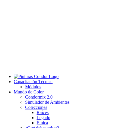
Capacitación Técnica
Módulos
Mundo de Color
Condormix 2.0
Simulador de Ambientes
Colecciones
Raíces
Legado
Étnica
¿Qué debes saber?