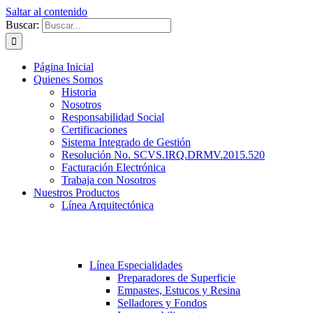
Saltar al contenido
Buscar:
Página Inicial
Quienes Somos
Historia
Nosotros
Responsabilidad Social
Certificaciones
Sistema Integrado de Gestión
Resolución No. SCVS.IRQ.DRMV.2015.520
Facturación Electrónica
Trabaja con Nosotros
Nuestros Productos
Línea Arquitectónica
Línea Especialidades
Preparadores de Superficie
Empastes, Estucos y Resina
Selladores y Fondos