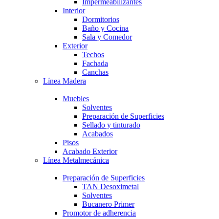
Impermeabilizantes
Interior
Dormitorios
Baño y Cocina
Sala y Comedor
Exterior
Techos
Fachada
Canchas
Línea Madera
Muebles
Solventes
Preparación de Superficies
Sellado y tinturado
Acabados
Pisos
Acabado Exterior
Línea Metalmecánica
Preparación de Superficies
TAN Desoximetal
Solventes
Bucanero Primer
Promotor de adherencia