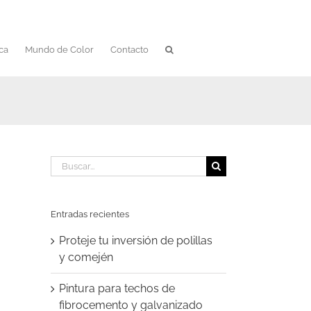
ca
Mundo de Color
Contacto
Buscar:
Entradas recientes
Proteje tu inversión de polillas
y comején
Pintura para techos de
fibrocemento y galvanizado