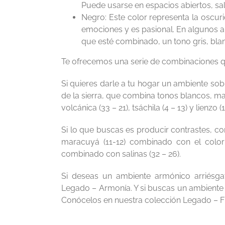
Puede usarse en espacios abiertos, sala
Negro: Este color representa la oscuri
emociones y es pasional. En algunos 
que esté combinado, un tono gris, bla
Te ofrecemos una serie de combinaciones 
Si quieres darle a tu hogar un ambiente sob
de la sierra, que combina tonos blancos, m
volcánica (33 – 21), tsáchila (4 – 13) y lienzo (1
Si lo que buscas es producir contrastes, co
maracuyá (11-12) combinado con el color 
combinado con salinas (32 – 26).
Si deseas un ambiente armónico arriésga
Legado – Armonía. Y si buscas un ambiente 
Conócelos en nuestra colección Legado – Fi