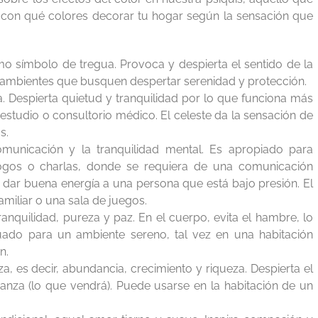
 con qué colores decorar tu hogar según la sensación que
mo símbolo de tregua. Provoca y despierta el sentido de la
n ambientes que busquen despertar serenidad y protección.
a. Despierta quietud y tranquilidad por lo que funciona más
 estudio o consultorio médico. El celeste da la sensación de
s.
omunicación y la tranquilidad mental. Es apropiado para
ogos o charlas, donde se requiera de una comunicación
 dar buena energía a una persona que está bajo presión. El
miliar o una sala de juegos.
tranquilidad, pureza y paz. En el cuerpo, evita el hambre, lo
cuado para un ambiente sereno, tal vez en una habitación
n.
za, es decir, abundancia, crecimiento y riqueza. Despierta el
ranza (lo que vendrá). Puede usarse en la habitación de un