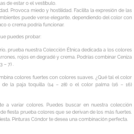
s de estar o el vestíbulo.
dad. Provoca miedo y hostilidad. Facilita la expresión de las
ambientes puede verse elegante, dependiendo del color con
nco o crema podría funcionar.
que puedes probar:
rio, prueba nuestra Colección Étnica dedicada a los colores
arrones, rojos en degradé y crema. Podrías combinar Ceniza
3 – 7) .
mbina colores fuertes con colores suaves. ¿Qué tal el color
de la paja toquilla (14 – 28) o el color palma (16 – 16)
te a variar colores. Puedes buscar en nuestra colección
de fiesta prueba colores que se derivan de los más fuertes.
esta. Pinturas Cóndor te desea una combinación perfecta.