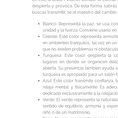
despierta y provoca. De esta forma sabrás
buscas transmitir, sé el maestro del cambio:
Blanco: Representa la paz, se usa co
unidad y la fuerza. Conviene usarlo e
Celeste: Este color representa armoní
en ambientes tranquilos, tal vez en un
que no existen problemas ni obstáculo
Turquesa: Este color despierta la c
lugares en donde se organicen diál
abierta. Su presencia también ayuda a
turquesa es apropiado para un salón fa
Azul: Este color transmite confianza, 
relaja mental y físicamente. Es ade
dedicada exclusivamente a la relajació
Verde: El verde representa la naturale
sentido de equilibrio, armonía y espe
niño o de un matrimonio.