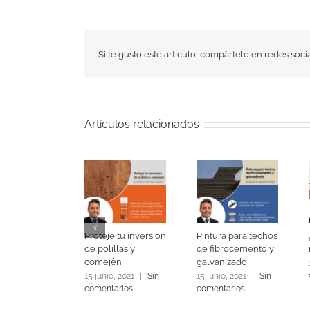
Si te gusto este artículo, compártelo en redes socia
Artículos relacionados
Proteje tu inversión
Pintura para techos
de polillas y
de fibrocemento y
comején
galvanizado
15 junio, 2021
|
Sin
15 junio, 2021
|
Sin
comentarios
comentarios