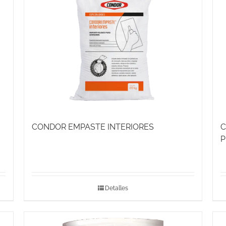
CONDOR EMPASTE INTERIORES
C
P
Detalles