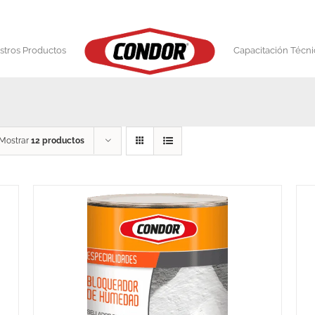
stros Productos
Capacitación Técni
Mostrar
12 productos