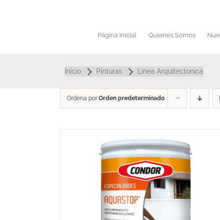
Saltar
al
contenido
Página Inicial
Quienes Somos
Nue
Inicio
Pinturas
Línea Arquitectonica
Ordena por
Orden predeterminado