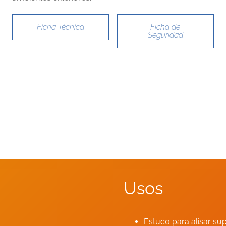
Ficha Técnica
Ficha de
Seguridad
Usos
Estuco para alisar su