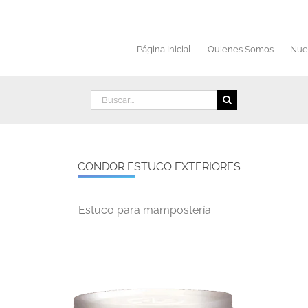
Saltar
al
contenido
Página Inicial
Quienes Somos
Nue
Buscar:
CONDOR ESTUCO EXTERIORES
Estuco para mampostería