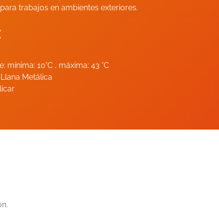
l para trabajos en ambientes exteriores.
:
 mínima: 10°C , máxima: 43 °C
 Llana Metálica
licar
ón.