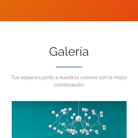
Galería
Tus espacios junto a nuestros colores son la mejor
combinación.