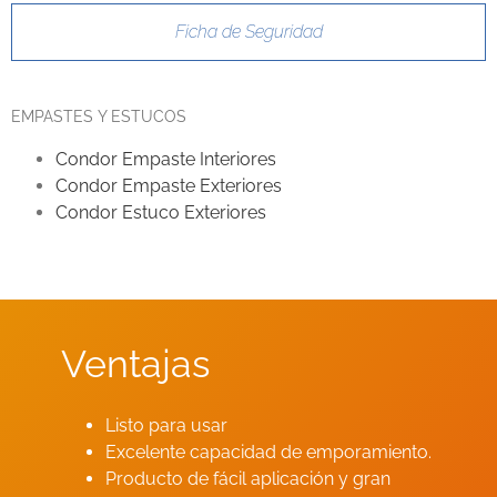
Ficha de Seguridad
EMPASTES Y ESTUCOS
Condor Empaste Interiores
Condor Empaste Exteriores
Condor Estuco Exteriores
Ventajas
Listo para usar
Excelente capacidad de emporamiento.
Producto de fácil aplicación y gran