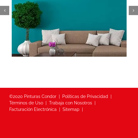
©2020 Pinturas Condor
Políticas de Privacidad
Términos de Uso
Trabaja con Nosotros
Facturación Electrónica
Sitemap