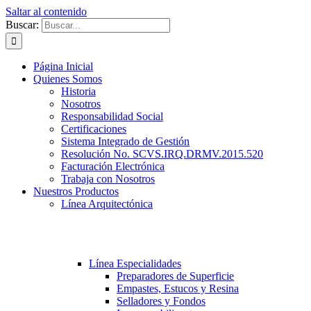
Saltar al contenido
Buscar:
Página Inicial
Quienes Somos
Historia
Nosotros
Responsabilidad Social
Certificaciones
Sistema Integrado de Gestión
Resolución No. SCVS.IRQ.DRMV.2015.520
Facturación Electrónica
Trabaja con Nosotros
Nuestros Productos
Línea Arquitectónica
Línea Especialidades
Preparadores de Superficie
Empastes, Estucos y Resina
Selladores y Fondos