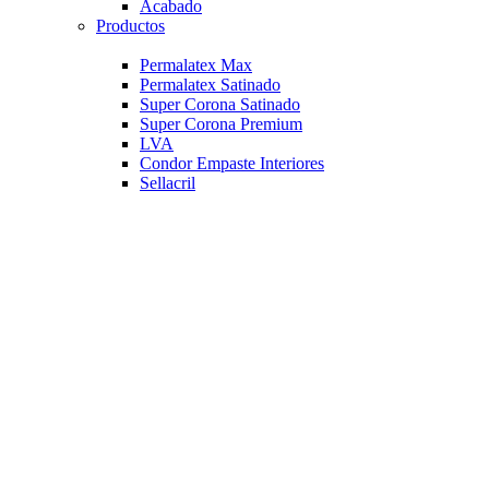
Acabado
Productos
Permalatex Max
Permalatex Satinado
Super Corona Satinado
Super Corona Premium
LVA
Condor Empaste Interiores
Sellacril