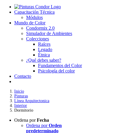
Capacitación Técnica
Módulos
Mundo de Color
Condormix 2.0
Simulador de Ambientes
Colecciones
Raíces
Legado
Étnica
¿Qué debes saber?
Fundamentos del Color
Psicología del color
Contacto
Inicio
Pinturas
Línea Arquitectonica
Interior
Dormitorio
Ordena por
Fecha
Ordena por
Orden
predeterminado