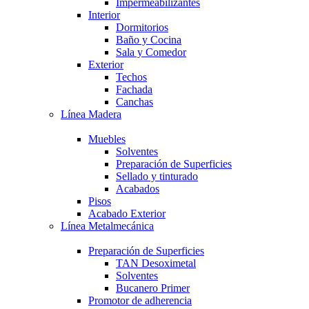
Impermeabilizantes
Interior
Dormitorios
Baño y Cocina
Sala y Comedor
Exterior
Techos
Fachada
Canchas
Línea Madera
Muebles
Solventes
Preparación de Superficies
Sellado y tinturado
Acabados
Pisos
Acabado Exterior
Línea Metalmecánica
Preparación de Superficies
TAN Desoximetal
Solventes
Bucanero Primer
Promotor de adherencia