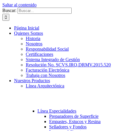
Saltar al contenido
Buscar:
Página Inicial
Quienes Somos
Historia
Nosotros
Responsabilidad Social
Certificaciones
Sistema Integrado de Gestión
Resolución No. SCVS.IRQ.DRMV.2015.520
Facturación Electrónica
Trabaja con Nosotros
Nuestros Productos
Línea Arquitectónica
Línea Especialidades
Preparadores de Superficie
Empastes, Estucos y Resina
Selladores y Fondos