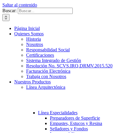
Saltar al contenido
Buscar:
Página Inicial
Quienes Somos
Historia
Nosotros
Responsabilidad Social
Certificaciones
Sistema Integrado de Gestión
Resolución No. SCVS.IRQ.DRMV.2015.520
Facturación Electrónica
Trabaja con Nosotros
Nuestros Productos
Línea Arquitectónica
Línea Especialidades
Preparadores de Superficie
Empastes, Estucos y Resina
Selladores y Fondos