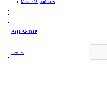
Mostrar
36 productos
AQUASTOP
Detalles
BLOQUEADOR DE HUMEDAD
Detalles
BUCANERO CANCHAS