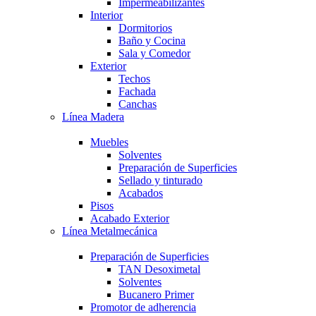
Impermeabilizantes
Interior
Dormitorios
Baño y Cocina
Sala y Comedor
Exterior
Techos
Fachada
Canchas
Línea Madera
Muebles
Solventes
Preparación de Superficies
Sellado y tinturado
Acabados
Pisos
Acabado Exterior
Línea Metalmecánica
Preparación de Superficies
TAN Desoximetal
Solventes
Bucanero Primer
Promotor de adherencia