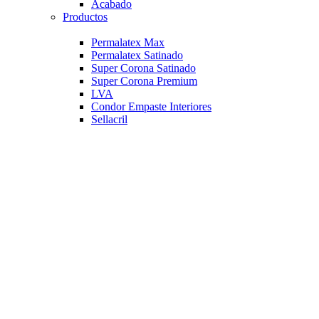
Acabado
Productos
Permalatex Max
Permalatex Satinado
Super Corona Satinado
Super Corona Premium
LVA
Condor Empaste Interiores
Sellacril