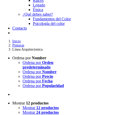
Raíces
Legado
Étnica
¿Qué debes saber?
Fundamentos del Color
Psicología del color
Contacto
Inicio
Pinturas
Línea Arquitectonica
Ordena por
Nombre
Ordena por
Orden
predeterminado
Ordena por
Nombre
Ordena por
Precio
Ordena por
Fecha
Ordena por
Popularidad
Mostrar
12 productos
Mostrar
12 productos
Mostrar
24 productos