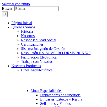
Saltar al contenido
Buscar:
Página Inicial
Quienes Somos
Historia
Nosotros
Responsabilidad Social
Certificaciones
Sistema Integrado de Gestión
Resolución No. SCVS.IRQ.DRMV.2015.520
Facturación Electrónica
Trabaja con Nosotros
Nuestros Productos
Línea Arquitectónica
Línea Especialidades
Preparadores de Superficie
Empastes, Estucos y Resina
Selladores y Fondos