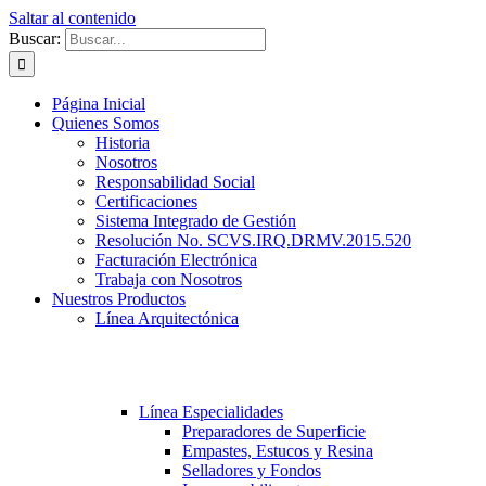
Saltar al contenido
Buscar:
Página Inicial
Quienes Somos
Historia
Nosotros
Responsabilidad Social
Certificaciones
Sistema Integrado de Gestión
Resolución No. SCVS.IRQ.DRMV.2015.520
Facturación Electrónica
Trabaja con Nosotros
Nuestros Productos
Línea Arquitectónica
Línea Especialidades
Preparadores de Superficie
Empastes, Estucos y Resina
Selladores y Fondos