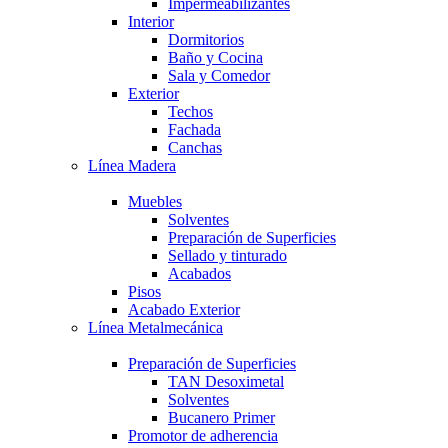
Impermeabilizantes
Interior
Dormitorios
Baño y Cocina
Sala y Comedor
Exterior
Techos
Fachada
Canchas
Línea Madera
Muebles
Solventes
Preparación de Superficies
Sellado y tinturado
Acabados
Pisos
Acabado Exterior
Línea Metalmecánica
Preparación de Superficies
TAN Desoximetal
Solventes
Bucanero Primer
Promotor de adherencia