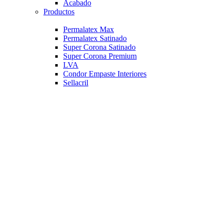
Acabado
Productos
Permalatex Max
Permalatex Satinado
Super Corona Satinado
Super Corona Premium
LVA
Condor Empaste Interiores
Sellacril