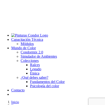
Capacitación Técnica
Módulos
Mundo de Color
Condormix 2.0
Simulador de Ambientes
Colecciones
Raíces
Legado
Étnica
¿Qué debes saber?
Fundamentos del Color
Psicología del color
Contacto
Inicio